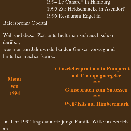
1994 Le Canard* in Hamburg,
1995 Zur Heidschnucke in Asendorf,
1996 Restaurant Engel in
Baiersbronn/ Obertal
Während dieser Zeit unterhielt man sich auch schon
darüber,
was man am Jahresende bei den Gänsen vorweg und
hinterher machen könne.
Gänseleberpralinen in Pumpernic
auf Champagnergelee
Menü
***
von
Gänsebraten zum Sattessen
1994
***
Weiß'Käs auf Himbeermark
Im Jahr 1997 fing dann die junge Familie Wille im Betrieb
an.