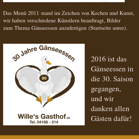
Das Menü 2011 stand im Zeichen von Kochen und Kunst,
wir haben verschiedene Künstlern beauftragt, Bilder
zum Thema Gänseessen anzufertigen (Startseite unter).
2016 ist das
Gänseessen in
die 30. Saison
gegangen,
und wir
danken allen
Gästen dafür!