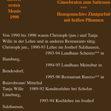
Gänsebraten zum Sattessen
ersten
***
Menüs
Hausgemachtes Zimtparfait
1990
mit heißen Pflaumen
Von 1990 bis 1996 waren Christoph (jun.) und Tanja
Wille in der Lehre und in anderen Restaurants tätig.
Christoph jun., 1990-93 Lehre im Josthof Salzhausen,
1993-94 Landhaus Scherrer** in
Hamburg,
1994-95 Landhaus Meinsbur in
Bendesdorf,
1995-96 Restaurant Bareiss** in
Baiersbronn/ Mitteltal
Tanja Wille 1989-92 Konditorlehre bei Scholze
Lüneburg,
1993-94 Kochlehre im Josthof
Salzhausen,